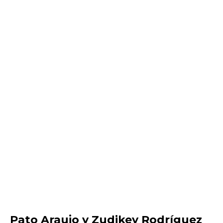
Pato Araujo y Zudikey Rodríguez