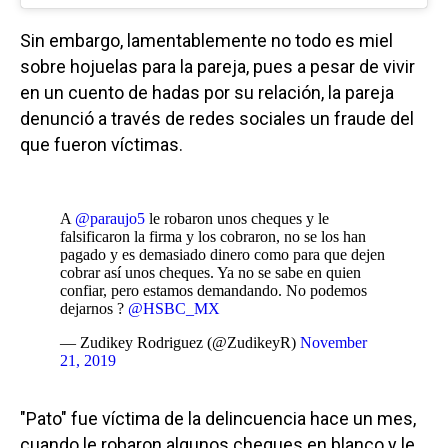
Sin embargo, lamentablemente no todo es miel
sobre hojuelas para la pareja, pues a pesar de vivir
en un cuento de hadas por su relación, la pareja
denunció a través de redes sociales un fraude del
que fueron víctimas.
A
@paraujo5
le robaron unos cheques y le
falsificaron la firma y los cobraron, no se los han
pagado y es demasiado dinero como para que dejen
cobrar así unos cheques. Ya no se sabe en quien
confiar, pero estamos demandando. No podemos
dejarnos ?
@HSBC_MX
— Zudikey Rodriguez (@ZudikeyR)
November
21, 2019
"Pato" fue víctima de la delincuencia hace un mes,
cuando le robaron algunos cheques en blanco y le