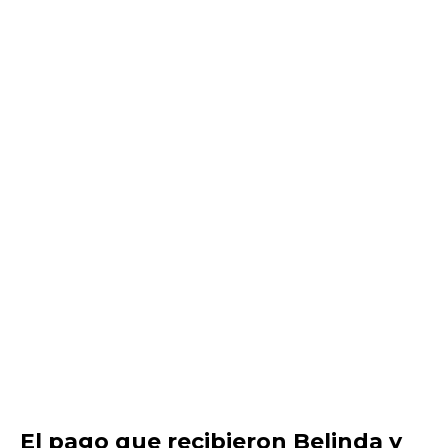
El pago que recibieron Belinda y