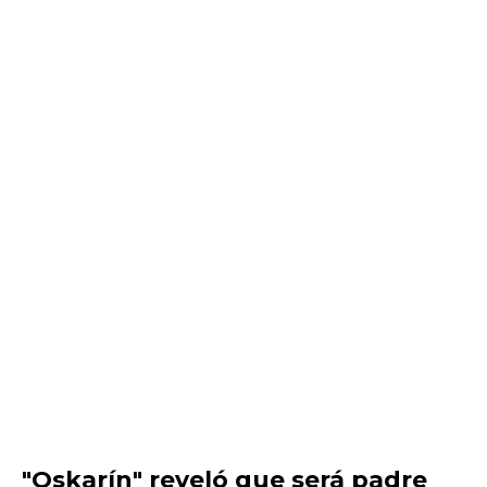
"Oskarín" reveló que será padre