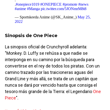
.
#onepiece1019
#ONEPIECE
#promote
#news
#anime
#Manga
pic.twitter.com/5JONmrM8t8
— Sportskeeda Anime (@SK_Anime_)
May 25,
2022
Sinopsis de One Piece
La sinopsis oficial de Crunchyroll adelanta:
"Monkey. D. Luffy se rehúsa a que nadie se
interponga en su camino por la búsqueda para
convertirse en el rey de todos los piratas. Con un
camino trazado por las traicioneras aguas del
Grand Line y más allá, se trata de un capitán que
nunca se dará por vencido hasta que consiga el
tesoro más grande de la Tierra: el Legendario
One
Piece
".