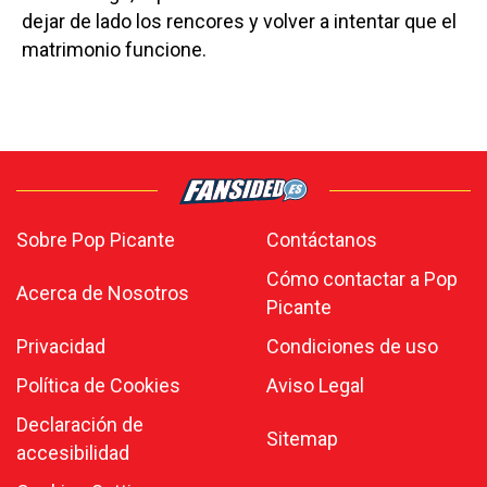
dejar de lado los rencores y volver a intentar que el
matrimonio funcione.
Sobre Pop Picante
Contáctanos
Cómo contactar a Pop
Acerca de Nosotros
Picante
Privacidad
Condiciones de uso
Política de Cookies
Aviso Legal
Declaración de
Sitemap
accesibilidad