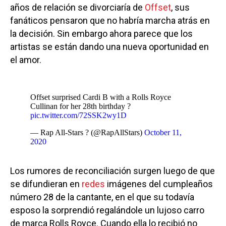
años de relación se divorciaría de
Offset
, sus
fanáticos pensaron que no habría marcha atrás en
la decisión. Sin embargo ahora parece que los
artistas se están dando una nueva oportunidad en
el amor.
Offset surprised Cardi B with a Rolls Royce
Cullinan for her 28th birthday ?
pic.twitter.com/72SSK2wy1D
— Rap All-Stars ? (@RapAllStars)
October 11,
2020
Los rumores de reconciliación surgen luego de que
se difundieran en
redes
imágenes del cumpleaños
número 28 de la cantante, en el que su todavía
esposo la sorprendió regalándole un lujoso carro
de marca Rolls Royce. Cuando ella lo recibió no