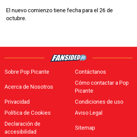
El nuevo comienzo tiene fecha para el 26 de
octubre.
Sobre Pop Picante
Contáctanos
Cómo contactar a Pop
Acerca de Nosotros
Picante
Privacidad
Condiciones de uso
Política de Cookies
Aviso Legal
Declaración de
Sitemap
accesibilidad