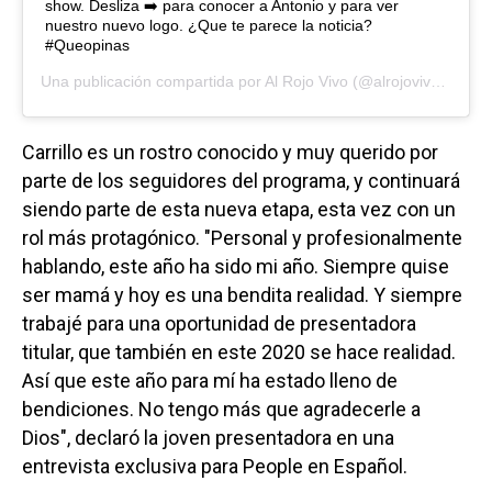
show. Desliza ➡️ para conocer a Antonio y para ver
nuestro nuevo logo. ¿Que te parece la noticia?
#Queopinas
Una publicación compartida por
Al Rojo Vivo
(@alrojovivo) el
16 
Carrillo es un rostro conocido y muy querido por
parte de los seguidores del programa, y continuará
siendo parte de esta nueva etapa, esta vez con un
rol más protagónico. "Personal y profesionalmente
hablando, este año ha sido mi año. Siempre quise
ser mamá y hoy es una bendita realidad. Y siempre
trabajé para una oportunidad de presentadora
titular, que también en este 2020 se hace realidad.
Así que este año para mí ha estado lleno de
bendiciones. No tengo más que agradecerle a
Dios", declaró la joven presentadora en una
entrevista exclusiva para People en Español.