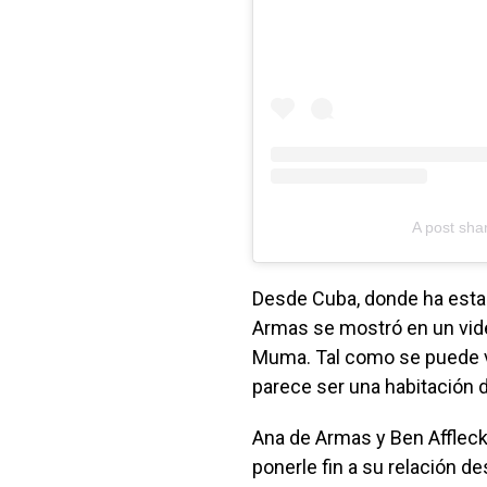
A post sh
Desde Cuba, donde ha estad
Armas se mostró en un vid
Muma. Tal como se puede ve
parece ser una habitación d
Ana de Armas y Ben Affleck
ponerle fin a su relación 