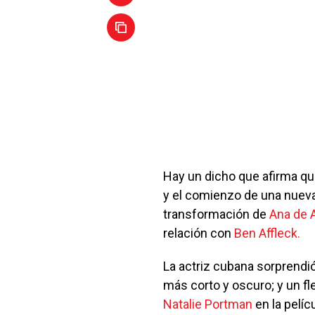
Hay un dicho que afirma qu
y el comienzo de una nueva 
transformación de
Ana de 
relación con
Ben Affleck.
La actriz cubana sorprendi
más corto y oscuro; y un fl
Natalie Portman
en la pelíc