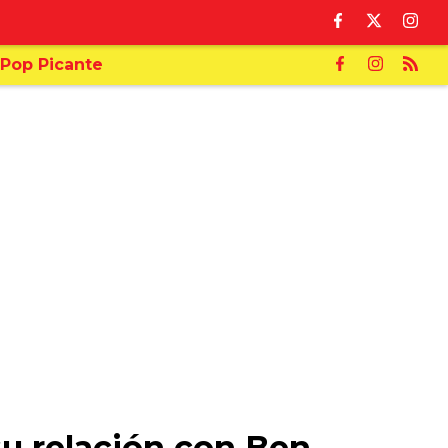
Pop Picante
su relación con Ben