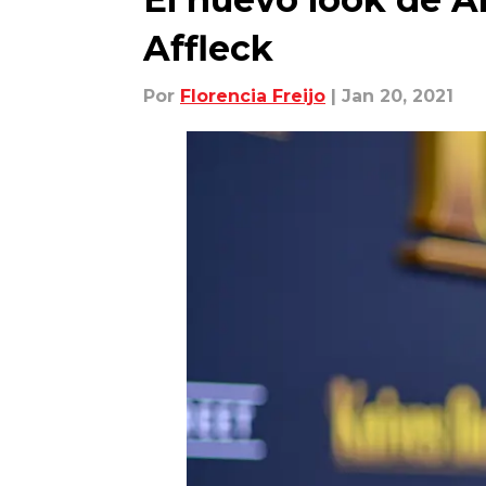
Affleck
Por
Florencia Freijo
| Jan 20, 2021