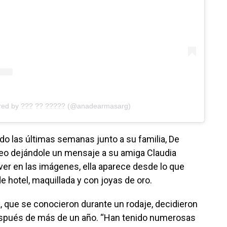
ared by ??? ?? ????? (@anadearmasarg)
o las últimas semanas junto a su familia, De
eo dejándole un mensaje a su amiga Claudia
r en las imágenes, ella aparece desde lo que
e hotel, maquillada y con joyas de oro.
, que se conocieron durante un rodaje, decidieron
después de más de un año. “Han tenido numerosas