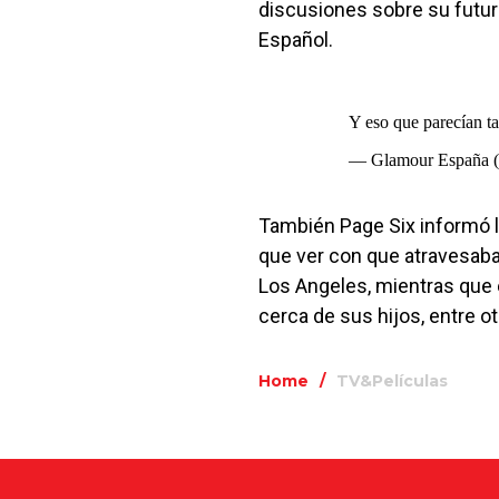
discusiones sobre su futur
Español.
Y eso que parecían ta
— Glamour España 
También Page Six informó la
que ver con que atravesaban
Los Angeles, mientras que 
cerca de sus hijos, entre ot
Home
/
TV&Películas