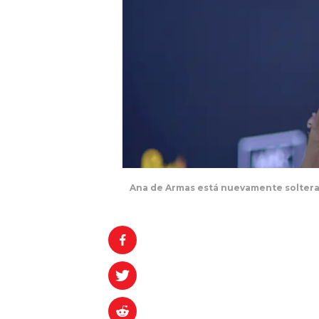
Ana de Armas está nuevamente soltera 