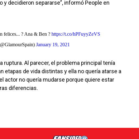
o y decidieron separarse”, informó People en
n felices... ? Ana & Ben ?
https://t.co/hPFuyyZeVS
(@GlamourSpain)
January 19, 2021
 ruptura. Al parecer, el problema principal tenía
 etapas de vida distintas y ella no quería atarse a
el actor no quería mudarse porque quiere estar
ras diferencias.