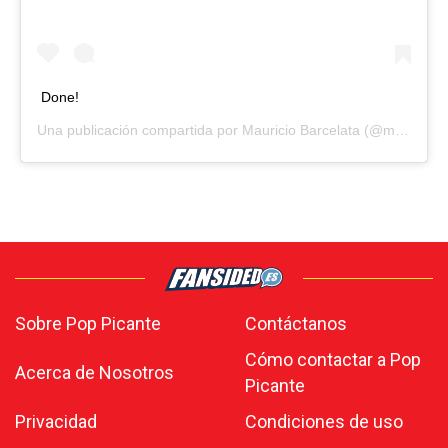
Done!
Una publicación compartida por
Mauricio Barcelata
(@mbarcelata) el
Sobre Pop Picante
Contáctanos
Cómo contactar a Pop
Acerca de Nosotros
Picante
Privacidad
Condiciones de uso