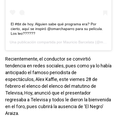
El #tbt de hoy. Alguien sabe qué programa era? Por
cierto, aquí se inspiró @omarchaparro para su película.
Los leo??????
Una publicación compartida por
Mauricio Barcelata
(@mbarcelata) el
Recientemente, el conductor se convirtió
tendencia en redes sociales, pues como ya lo había
anticipado el famoso periodista de
espectáculos, Alex Kaffie, este viernes 28 de
febrero el elenco del elenco del matutino de
Televisa, Hoy, anunció que el presentador
regresaba a Televisa y todos le dieron la bienvenida
en el foro, pues cubrirá la ausencia de 'El Negro'
Araiza.