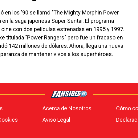
nzó en los '90 se llamó "The Mighty Morphin Power
a en la saga japonesa Super Sentai. El programa
al cine con dos películas estrenadas en 1995 y 1997.
ke titulada "Power Rangers" pero fue un fracaso en
audó 142 millones de dólares. Ahora, llega una nueva
speranza de mantener vivos a los superhéroes.
s
Acerca de Nosotros
Cómo con
 Cookies
Aviso Legal
Declarac