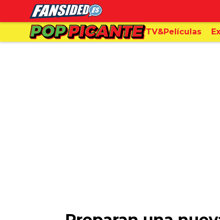
TV&Películas
Ex
Preparan una nueva