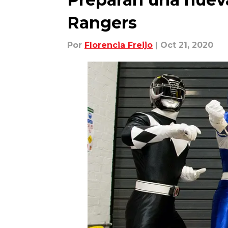
Rangers
Por
Florencia Freijo
| Oct 21, 2020