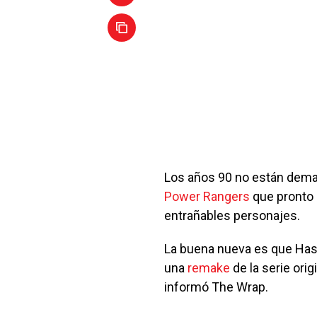
Los años 90 no están demasi
Power Rangers
que pronto 
entrañables personajes.
La buena nueva es que Hasb
una
remake
de la serie orig
informó The Wrap.