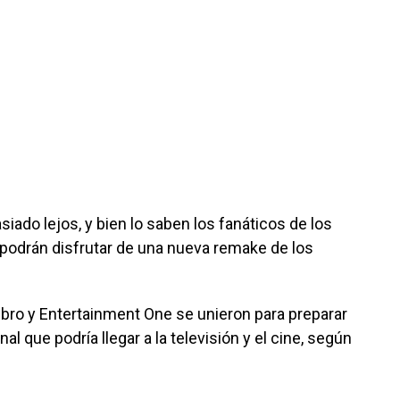
ado lejos, y bien lo saben los fanáticos de los
podrán disfrutar de una nueva remake de los
ro y Entertainment One se unieron para preparar
inal que podría llegar a la televisión y el cine, según