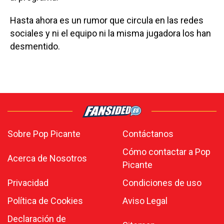
Hasta ahora es un rumor que circula en las redes
sociales y ni el equipo ni la misma jugadora los han
desmentido.
Sobre Pop Picante
Contáctanos
Cómo contactar a Pop
Acerca de Nosotros
Picante
Privacidad
Condiciones de uso
Política de Cookies
Aviso Legal
Declaración de