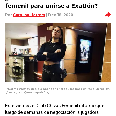
femenil para unirse a Exatlón?
Por
Carolina Herrera
| Dec 18, 2020
¿Norma Palafox decidió abandonar el equipo para unirse a un reality?
/ Instagram @normapalafox_
Este viernes el Club Chivas Femenil informó que
luego de semanas de negociación la jugadora