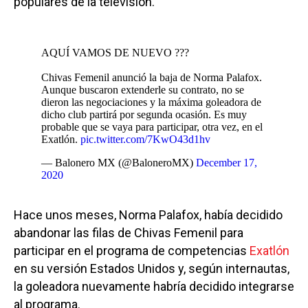
populares de la televisión.
AQUÍ VAMOS DE NUEVO ???
Chivas Femenil anunció la baja de Norma Palafox.
Aunque buscaron extenderle su contrato, no se
dieron las negociaciones y la máxima goleadora de
dicho club partirá por segunda ocasión. Es muy
probable que se vaya para participar, otra vez, en el
Exatlón.
pic.twitter.com/7KwO43d1hv
— Balonero MX (@BaloneroMX)
December 17,
2020
Hace unos meses, Norma Palafox, había decidido
abandonar las filas de Chivas Femenil para
participar en el programa de competencias
Exatlón
en su versión Estados Unidos y, según internautas,
la goleadora nuevamente habría decidido integrarse
al programa.