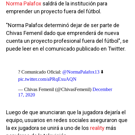
Norma Palafox
saldrá de la institución para
emprender un proyecto fuera del fútbol.
"Norma Palafox determinó dejar de ser parte de
Chivas Femenil dado que emprenderá de nueva
cuenta un proyecto profesional fuera del fútbol", se
puede leer en el comunicado publicado en Twitter.
? Comunicado Oficial:
@NormaPalafox13
⬇️
pic.twitter.com/aPRqExuAQN
— Chivas Femenil (@ChivasFemenil)
December
17, 2020
Luego de que anunciaran que la jugadora dejaría el
equipo, usuarios en redes sociales aseguraron que
la ex jugadora se unirá a uno de los
reality
más