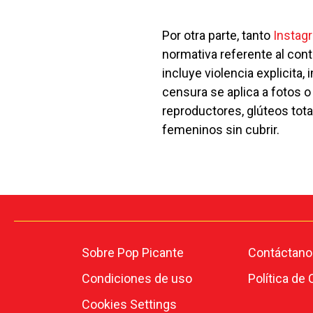
Por otra parte, tanto
Instag
normativa referente al cont
incluye violencia explicita
censura se aplica a fotos 
reproductores, glúteos tot
femeninos sin cubrir.
Sobre Pop Picante
Contáctano
Condiciones de uso
Política de
Cookies Settings