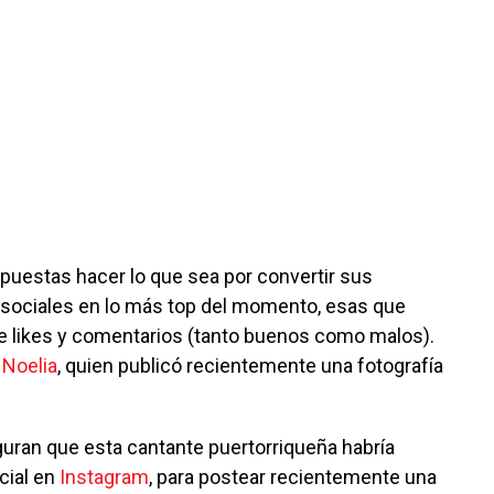
uestas hacer lo que sea por convertir sus
 sociales en lo más top del momento, esas que
e likes y comentarios (tanto buenos como malos).
o
Noelia
, quien publicó recientemente una fotografía
guran que esta cantante puertorriqueña habría
cial en
Instagram
, para postear recientemente una