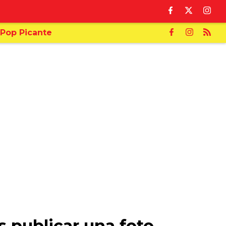
Pop Picante
s publicar una foto