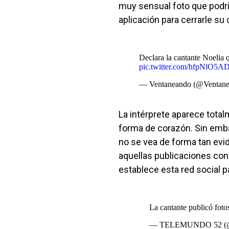
muy sensual foto que podrí
aplicación para cerrarle su 
Declara la cantante Noelia q
pic.twitter.com/hfpNlO5A
— Ventaneando (@Ventan
La intérprete aparece tota
forma de corazón. Sin emba
no se vea de forma tan evid
aquellas publicaciones con 
establece esta red social p
La cantante publicó foto
— TELEMUNDO 52 