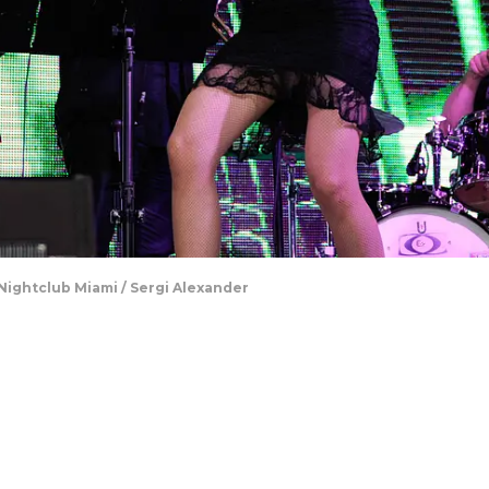
Nightclub Miami / Sergi Alexander