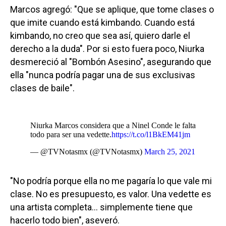
Marcos agregó: "Que se aplique, que tome clases o
que imite cuando está kimbando. Cuando está
kimbando, no creo que sea así, quiero darle el
derecho a la duda". Por si esto fuera poco, Niurka
desmereció al "Bombón Asesino", asegurando que
ella "nunca podría pagar una de sus exclusivas
clases de baile".
Niurka Marcos considera que a Ninel Conde le falta
todo para ser una vedette.
https://t.co/l1BkEM41jm
— @TVNotasmx (@TVNotasmx)
March 25, 2021
"No podría porque ella no me pagaría lo que vale mi
clase. No es presupuesto, es valor. Una vedette es
una artista completa… simplemente tiene que
hacerlo todo bien", aseveró.