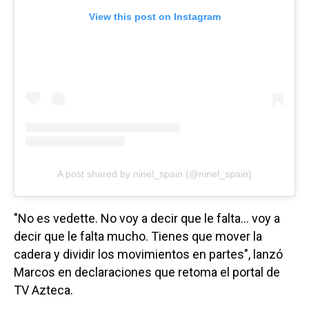
View this post on Instagram
A post shared by ninel_spain (@ninel_spain)
"No es vedette. No voy a decir que le falta… voy a
decir que le falta mucho. Tienes que mover la
cadera y dividir los movimientos en partes", lanzó
Marcos en declaraciones que retoma el portal de
TV Azteca.