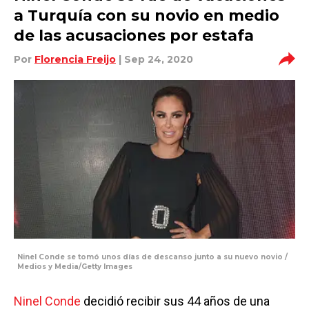
a Turquía con su novio en medio
de las acusaciones por estafa
Por
Florencia Freijo
| Sep 24, 2020
Ninel Conde se tomó unos días de descanso junto a su nuevo novio /
Medios y Media/Getty Images
Ninel Conde
decidió recibir sus 44 años de una