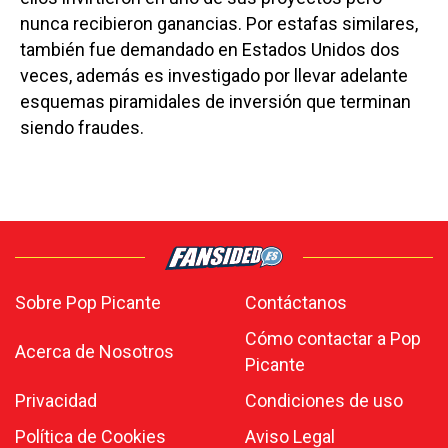
nunca recibieron ganancias. Por estafas similares,
también fue demandado en Estados Unidos dos
veces, además es investigado por llevar adelante
esquemas piramidales de inversión que terminan
siendo fraudes.
Sobre Pop Picante
Contáctanos
Cómo contactar a Pop
Acerca de Nosotros
Picante
Privacidad
Condiciones de uso
Política de Cookies
Aviso Legal