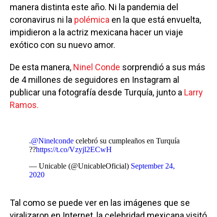
manera distinta este año. Ni la pandemia del
coronavirus ni la
polémica
en la que está envuelta,
impidieron a la actriz mexicana hacer un viaje
exótico con su nuevo amor.
De esta manera,
Ninel Conde
sorprendió a sus más
de 4 millones de seguidores en Instagram al
publicar una fotografía desde Turquía, junto a
Larry
Ramos.
.
@Ninelconde
celebró su cumpleaños en Turquía
??
https://t.co/Vzyjl2ECwH
— Unicable (@UnicableOficial)
September 24,
2020
Tal como se puede ver en las imágenes que se
viralizaron en Internet, la celebridad mexicana visitó