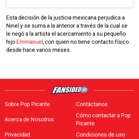
Esta decisión de la justicia mexicana perjudica a
Ninel y se suma a la anterior a través de la cual se
le negó a la artista el acercamiento a su pequeño
hijo
Emmanuel
, con quien no tiene contacto físico
desde hace varios meses.
Sobre Pop Picante
Contáctanos
Cómo contactar a Pop
Acerca de Nosotros
Picante
Privacidad
Condiciones de uso