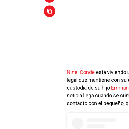
Ninel Conde
está viviendo 
legal que mantiene con su
custodia de su hijo
Emman
noticia llega cuando se cu
contacto con el pequeño, q