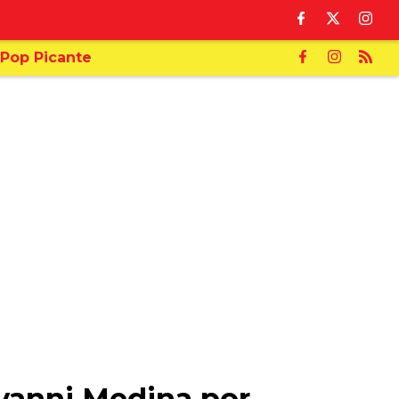
Pop Picante
ovanni Medina por