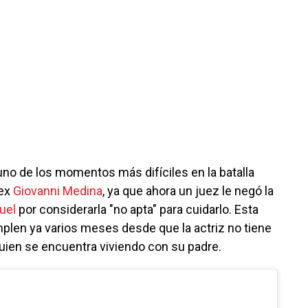
uno de los momentos más difíciles en la batalla
 ex
Giovanni Medina
, ya que ahora un juez le negó la
uel
por considerarla "no apta" para cuidarlo. Esta
mplen ya varios meses desde que la actriz no tiene
uien se encuentra viviendo con su padre.