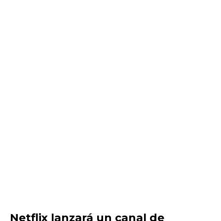
Netflix lanzará un canal de