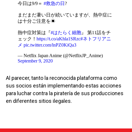
今日は9/9＝
#救急の日
?
まだまだ暑い日が続いていますが、熱中症に
は十分ご注意を☀
熱中症対策は『
#はたらく細胞
』 第11話をチ
ェック！
https://t.co/aKhla1SRzc
#ネトフリアニ
メ
pic.twitter.com/lnPZ0KiQa3
— Netflix Japan Anime (@NetflixJP_Anime)
September 9, 2020
Al parecer, tanto la reconocida plataforma como
sus socios están implementando estas acciones
para luchar contra la piratería de sus producciones
en diferentes sitios ilegales.