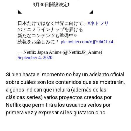
9月30日開設決定❗️
◣ ◢
日本だけではなく世界に向けて、
#ネトフリ
のアニメラインナップを届ける
新たなコンテンツも準備中✨
続報をお楽しみに！
pic.twitter.com/Vjj70hOLx4
— Netflix Japan Anime (@NetflixJP_Anime)
September 4, 2020
Si bien hasta el momento no hay un adelanto oficial
sobre cuáles son los contenidos que se mostrarán,
algunos indican que incluirá (además de las
clásicas series) varios proyectos creados por
Netflix que permitirá a los usuarios verlos por
primera vez y expresar si les gustaron o no.