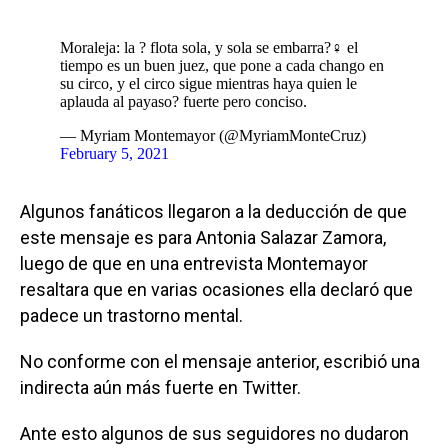
Moraleja: la ? flota sola, y sola se embarra?‍♀️ el
tiempo es un buen juez, que pone a cada chango en
su circo, y el circo sigue mientras haya quien le
aplauda al payaso? fuerte pero conciso.
— Myriam Montemayor (@MyriamMonteCruz)
February 5, 2021
Algunos fanáticos llegaron a la deducción de que
este mensaje es para Antonia Salazar Zamora,
luego de que en una entrevista Montemayor
resaltara que en varias ocasiones ella declaró que
padece un trastorno mental.
No conforme con el mensaje anterior, escribió una
indirecta aún más fuerte en Twitter.
Ante esto algunos de sus seguidores no dudaron