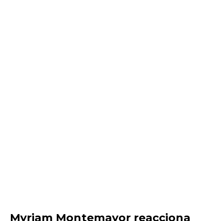
Myriam Montemayor reacciona