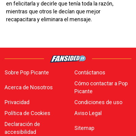
en felicitarla y decirle que tenía toda la razón,
mientras que otros le decían que mejor
recapacitara y eliminara el mensaje.
Sobre Pop Picante
Contáctanos
Cómo contactar a Pop
Acerca de Nosotros
Picante
Privacidad
Condiciones de uso
Política de Cookies
Aviso Legal
Declaración de
Sitemap
accesibilidad