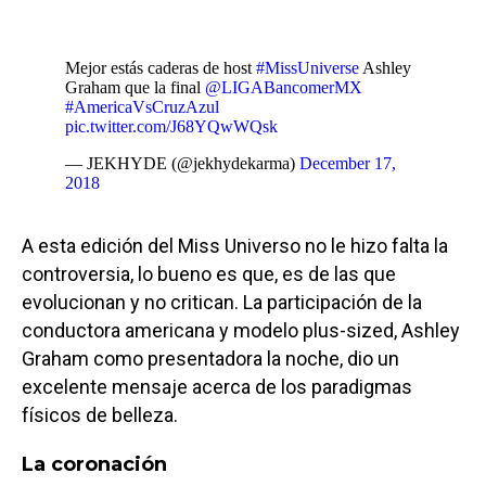
Mejor estás caderas de host
#MissUniverse
Ashley
Graham que la final
@LIGABancomerMX
#AmericaVsCruzAzul
pic.twitter.com/J68YQwWQsk
— JEKHYDE (@jekhydekarma)
December 17,
2018
A esta edición del Miss Universo no le hizo falta la
controversia, lo bueno es que, es de las que
evolucionan y no critican. La participación de la
conductora americana y modelo plus-sized, Ashley
Graham como presentadora la noche, dio un
excelente mensaje acerca de los paradigmas
físicos de belleza.
La coronación