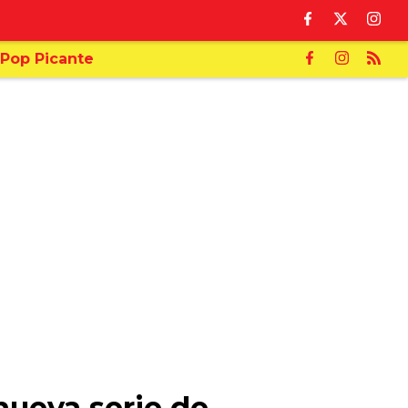
Pop Picante
nueva serie de