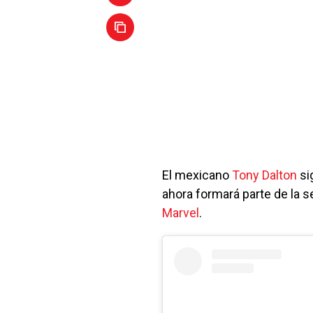
El mexicano
Tony Dalton
si
ahora formará parte de la 
Marvel
.