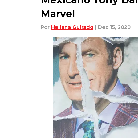
Marvel
Por
Heliana Guirado
| Dec 15, 2020