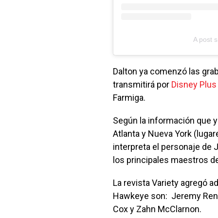
A post 
Dalton ya comenzó las gra
transmitirá por
Disney Plus
Farmiga.
Según la información que ya
Atlanta y Nueva York (lugar
interpreta el personaje de
los principales maestros d
La revista Variety agregó 
Hawkeye son: Jeremy Renner
Cox y Zahn McClarnon.