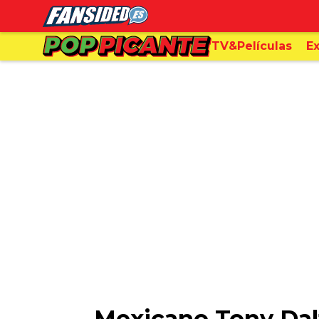
TV&Películas
Ex
Mexicano Tony Dalt