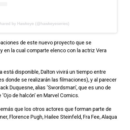
shared by Hawkeye (@hawkeyeseries)
baciones de este nuevo proyecto que se
y en la cual comparte elenco con la actriz Vera
 está disponible, Dalton vivirá un tiempo entre
es donde se realizarán las filmaciones), y al parecer
 Jack Duquesne, alias ‘Swordsman’, que es uno de
e ‘Ojo de halcón’ en Marvel Comics.
además que los otros actores que forman parte de
, Florence Pugh, Hailee Steinfeld, Fra Fee, Alaqua