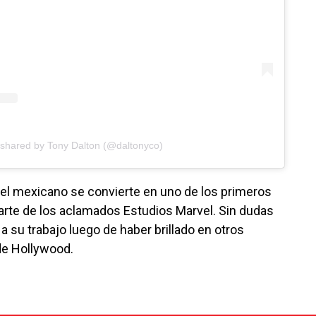
 shared by Tony Dalton (@daltonyco)
 el mexicano se convierte en uno de los primeros
parte de los aclamados Estudios Marvel. Sin dudas
 su trabajo luego de haber brillado en otros
de Hollywood.