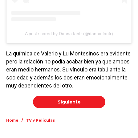
A post shared by Danna.fanfr (@danna.fanfr)
La química de Valerio y Lu Montesinos era evidente
pero la relación no podía acabar bien ya que ambos
eran medio hermanos. Su vínculo era tabú ante la
sociedad y además los dos eran emocionalmente
muy dependientes del otro.
Siguiente
/
Home
TV y Películas