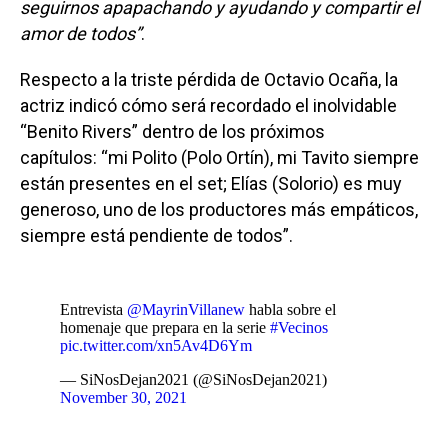
seguirnos apapachando y ayudando y compartir el
amor de todos”
.
Respecto a la triste pérdida de Octavio Ocaña, la
actriz indicó cómo será recordado el inolvidable
“Benito Rivers” dentro de los próximos
capítulos: “mi Polito (Polo Ortín), mi Tavito siempre
están presentes en el set; Elías (Solorio) es muy
generoso, uno de los productores más empáticos,
siempre está pendiente de todos”.
Entrevista
@MayrinVillanew
habla sobre el
homenaje que prepara en la serie
#Vecinos
pic.twitter.com/xn5Av4D6Ym
— SiNosDejan2021 (@SiNosDejan2021)
November 30, 2021