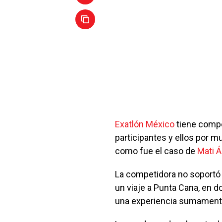
Exatlón México
tiene comp
participantes y ellos por m
como fue el caso de
Mati Á
La competidora no soportó 
un viaje a Punta Cana, en d
una experiencia sumamente