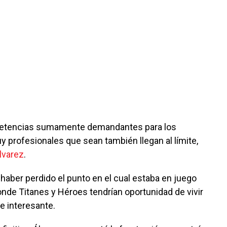
etencias sumamente demandantes para los
uy profesionales que sean también llegan al límite,
lvarez
.
haber perdido el punto en el cual estaba en juego
onde Titanes y Héroes tendrían oportunidad de vivir
 interesante.