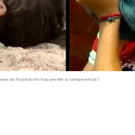
imas de frustración tras perder la competencia /