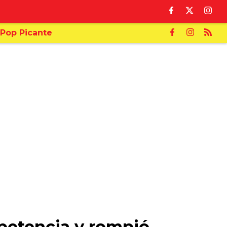
Pop Picante
petencia y rompió