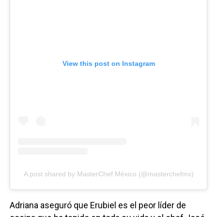
View this post on Instagram
A post shared by MasterChef México (@masterchefmx)
Adriana aseguró que Erubiel es el peor líder de