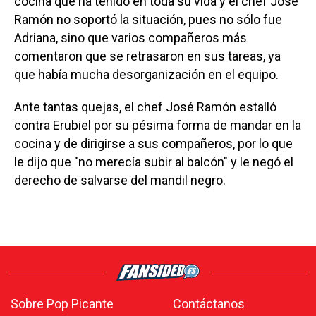
cocina que ha tenido en toda su vida y el chef José
Ramón no soportó la situación, pues no sólo fue
Adriana, sino que varios compañeros más
comentaron que se retrasaron en sus tareas, ya
que había mucha desorganización en el equipo.
Ante tantas quejas, el chef José Ramón estalló
contra Erubiel por su pésima forma de mandar en la
cocina y de dirigirse a sus compañeros, por lo que
le dijo que "no merecía subir al balcón" y le negó el
derecho de salvarse del mandil negro.
Sobre Pop Picante
Contáctanos