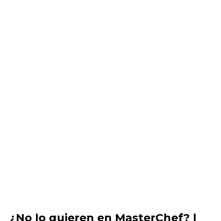
¿No lo quieren en MasterChef? |