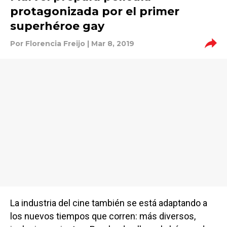
protagonizada por el primer
superhéroe gay
Por
Florencia Freijo
| Mar 8, 2019
La industria del cine también se está adaptando a
los nuevos tiempos que corren: más diversos,