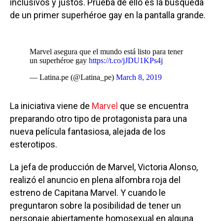
inclusivos y justos. Prueba de ello es la búsqueda
de un primer superhéroe gay en la pantalla grande.
Marvel asegura que el mundo está listo para tener
un superhéroe gay
https://t.co/jJDU1KPs4j
— Latina.pe (@Latina_pe)
March 8, 2019
La iniciativa viene de
Marvel
que se encuentra
preparando otro tipo de protagonista para una
nueva película fantasiosa, alejada de los
esterotipos.
La jefa de producción de Marvel, Victoria Alonso,
realizó el anuncio en plena alfombra roja del
estreno de Capitana Marvel. Y cuando le
preguntaron sobre la posibilidad de tener un
personaje abiertamente homosexual en alguna