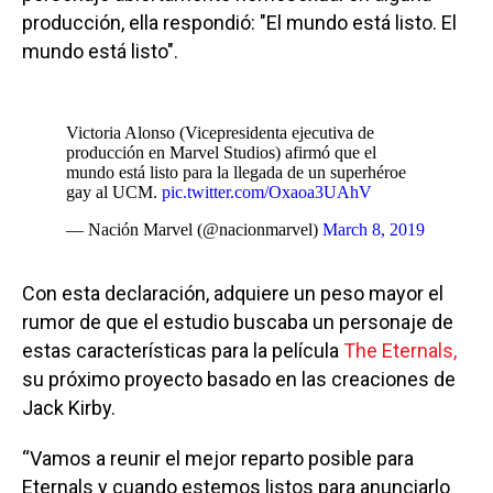
producción, ella respondió: "El mundo está listo. El
mundo está listo".
Victoria Alonso (Vicepresidenta ejecutiva de
producción en Marvel Studios) afirmó que el
mundo está listo para la llegada de un superhéroe
gay al UCM.
pic.twitter.com/Oxaoa3UAhV
— Nación Marvel (@nacionmarvel)
March 8, 2019
Con esta declaración, adquiere un peso mayor el
rumor de que el estudio buscaba un personaje de
estas características para la película
The Eternals,
su próximo proyecto basado en las creaciones de
Jack Kirby.
“Vamos a reunir el mejor reparto posible para
Eternals y cuando estemos listos para anunciarlo