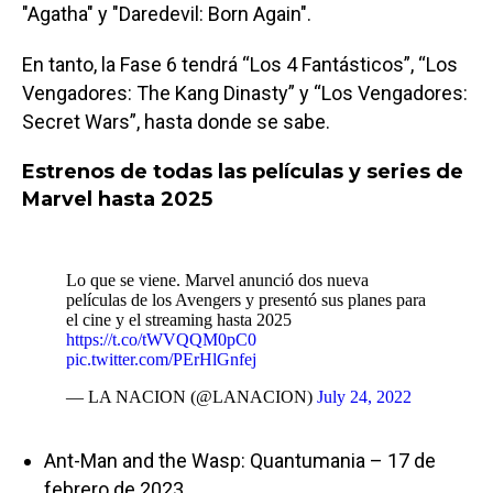
"Agatha" y "Daredevil: Born Again".
En tanto, la Fase 6 tendrá “Los 4 Fantásticos”, “Los
Vengadores: The Kang Dinasty” y “Los Vengadores:
Secret Wars”, hasta donde se sabe.
Estrenos de todas las películas y series de
Marvel hasta 2025
Lo que se viene. Marvel anunció dos nueva
películas de los Avengers y presentó sus planes para
el cine y el streaming hasta 2025
https://t.co/tWVQQM0pC0
pic.twitter.com/PErHlGnfej
— LA NACION (@LANACION)
July 24, 2022
Ant-Man and the Wasp: Quantumania – 17 de
febrero de 2023