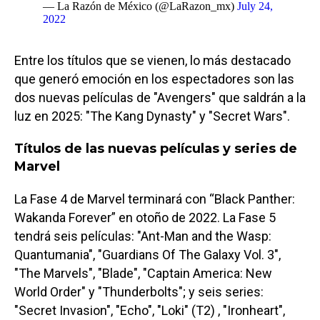
— La Razón de México (@LaRazon_mx)
July 24,
2022
Entre los títulos que se vienen, lo más destacado
que generó emoción en los espectadores son las
dos nuevas películas de "Avengers" que saldrán a la
luz en 2025: "The Kang Dynasty" y "Secret Wars".
Títulos de las nuevas películas y series de
Marvel
La Fase 4 de Marvel terminará con “Black Panther:
Wakanda Forever” en otoño de 2022. La Fase 5
tendrá seis películas: "Ant-Man and the Wasp:
Quantumania", "Guardians Of The Galaxy Vol. 3",
"The Marvels", "Blade", "Captain America: New
World Order" y "Thunderbolts"; y seis series:
"Secret Invasion", "Echo", "Loki" (T2) , "Ironheart",