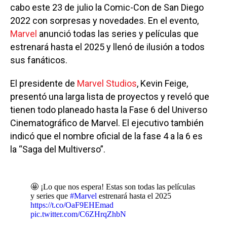
cabo este 23 de julio la Comic-Con de San Diego
2022 con sorpresas y novedades. En el evento,
Marvel
anunció todas las series y películas que
estrenará hasta el 2025 y llenó de ilusión a todos
sus fanáticos.
El presidente de
Marvel Studios
, Kevin Feige,
presentó una larga lista de proyectos y reveló que
tienen todo planeado hasta la Fase 6 del Universo
Cinematográfico de Marvel. El ejecutivo también
indicó que el nombre oficial de la fase 4 a la 6 es
la “Saga del Multiverso”.
🤩 ¡Lo que nos espera! Estas son todas las películas
y series que
#Marvel
estrenará hasta el 2025
https://t.co/OaF9EHEmad
pic.twitter.com/C6ZHrqZhbN