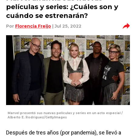
películas y series: ¿Cuáles son y
cuándo se estrenarán?
Por
Florencia Freijo
| Jul 25, 2022
Marvel presentó sus nuevas películas y series en un acto especial /
Alberto E. Rodriguez/GettyImages
Después de tres años (por pandemia), se llevó a