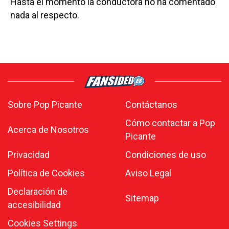
Hasta el momento la conductora no ha comentado
nada al respecto.
Sobre Pop Picante
Contáctanos
Cómo contactar a Pop
Acerca de Nosotros
Picante
Privacidad
Condiciones de uso
Política de Cookies
Aviso Legal
Declaración de
Sitemap
accesibilidad
Cookies Settings