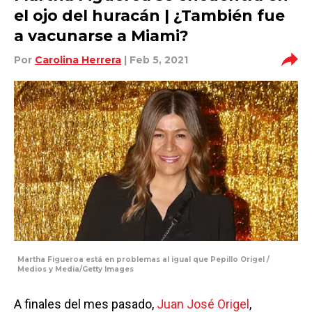
el ojo del huracán | ¿También fue
a vacunarse a Miami?
Por
Carolina Herrera
| Feb 5, 2021
Martha Figueroa está en problemas al igual que Pepillo Origel /
Medios y Media/Getty Images
A finales del mes pasado,
Juan José Origel
,