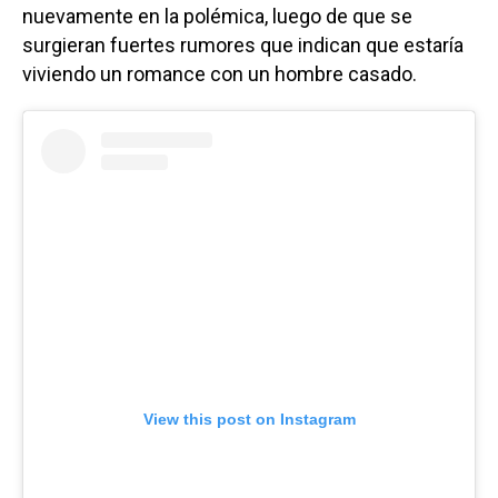
nuevamente en la polémica, luego de que se
surgieran fuertes rumores que indican que estaría
viviendo un romance con un hombre casado.
View this post on Instagram