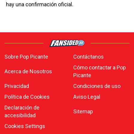
hay una confirmación oficial.
Sobre Pop Picante
Contáctanos
Cómo contactar a Pop
Acerca de Nosotros
Picante
Privacidad
Condiciones de uso
Política de Cookies
Aviso Legal
Declaración de
Sitemap
accesibilidad
Cookies Settings