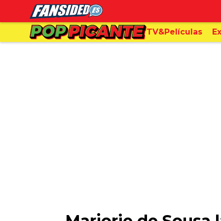
TV&Películas
Ex
Marjorie de Sousa 