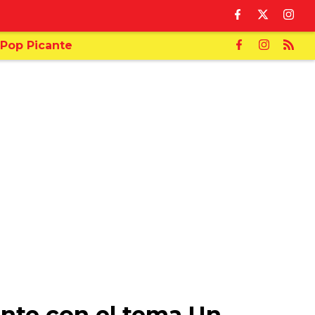
Pop Picante
ante con el tema Un