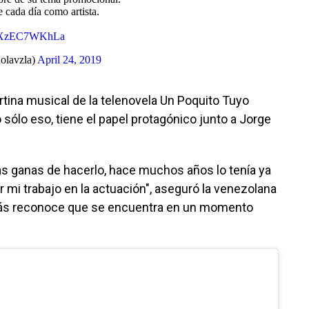
 cada día como artista.
om/XzEC7WKhLa
olavzla)
April 24, 2019
rtina musical de la telenovela Un Poquito Tuyo
 sólo eso, tiene el papel protagónico junto a Jorge
s ganas de hacerlo, hace muchos años lo tenía ya
r mi trabajo en la actuación", aseguró la venezolana
más reconoce que se encuentra en un momento