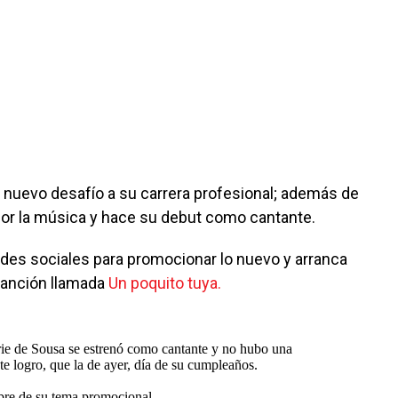
nuevo desafío a su carrera profesional; además de
 por la música y hace su debut como cantante.
edes sociales para promocionar lo nuevo y arranca
canción llamada
Un poquito tuya.
rie de Sousa se estrenó como cantante y no hubo una
te logro, que la de ayer, día de su cumpleaños.
bre de su tema promocional.