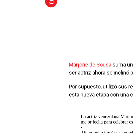
Marjorie de Sousa
suma un 
ser actriz ahora se inclinó
Por supuesto, utilizó sus r
esta nueva etapa con una 
La actriz venezolana Marjo
mejor fecha para celebrar es
•
'Un poquito tuya' es el nom