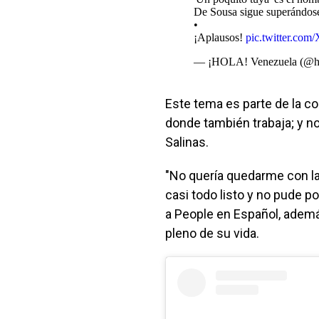
De Sousa sigue superándose
•
¡Aplausos!
pic.twitter.c
— ¡HOLA! Venezuela (@h
Este tema es parte de la co
donde también trabaja; y no
Salinas.
"No quería quedarme con la
casi todo listo y no pude po
a People en Español, ade
pleno de su vida.