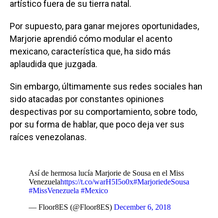
artístico fuera de su tierra natal.
Por supuesto, para ganar mejores oportunidades,
Marjorie aprendió cómo modular el acento
mexicano, característica que, ha sido más
aplaudida que juzgada.
Sin embargo, últimamente sus redes sociales han
sido atacadas por constantes opiniones
despectivas por su comportamiento, sobre todo,
por su forma de hablar, que poco deja ver sus
raíces venezolanas.
Así de hermosa lucía Marjorie de Sousa en el Miss
Venezuela
https://t.co/warH5I5o0x
#MarjoriedeSousa
#MissVenezuela
#Mexico
— Floor8ES (@Floor8ES)
December 6, 2018