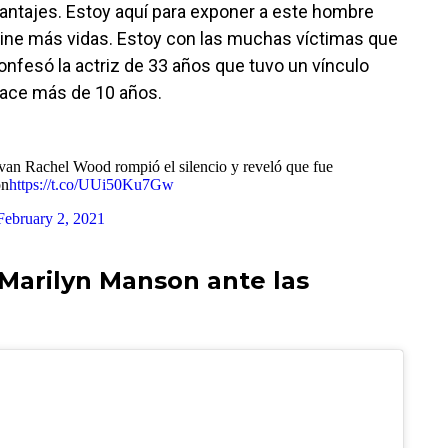
hantajes. Estoy aquí para exponer a este hombre
uine más vidas. Estoy con las muchas víctimas que
confesó la actriz de 33 años que tuvo un vínculo
 hace más de 10 años.
achel Wood rompió el silencio y reveló que fue
on
https://t.co/UUi50Ku7Gw
February 2, 2021
Marilyn Manson ante las