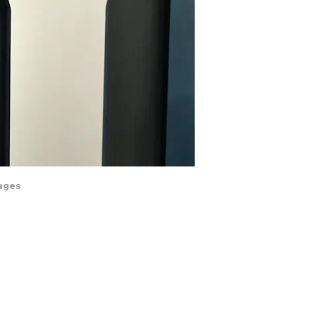
mages