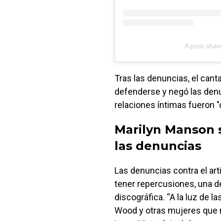
A post sha
Tras las denuncias, el cant
defenderse y negó las den
relaciones íntimas fueron 
Marilyn Manson s
las denuncias
Las denuncias contra el a
tener repercusiones, una d
discográfica. “A la luz de 
Wood y otras mujeres que