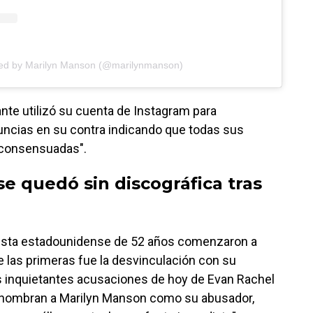
red by Marilyn Manson (@marilynmanson)
ante utilizó su cuenta de Instagram para
uncias en su contra indicando que todas sus
"consensuadas".
e quedó sin discográfica tras
rtista estadounidense de 52 años comenzaron a
e las primeras fue la desvinculación con su
las inquietantes acusaciones de hoy de Evan Rachel
 nombran a Marilyn Manson como su abusador,