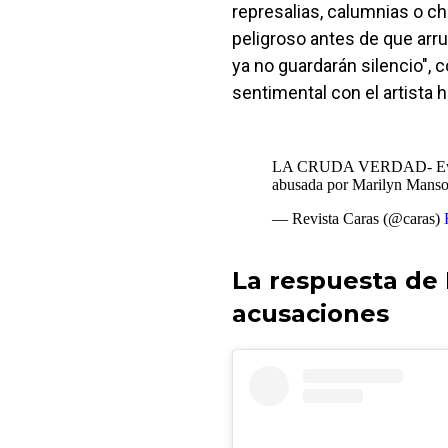
represalias, calumnias o c
peligroso antes de que arr
ya no guardarán silencio", 
sentimental con el artista
LA CRUDA VERDAD- Evan R
abusada por Marilyn Mans
— Revista Caras (@caras)
La respuesta de 
acusaciones