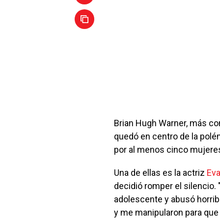
Brian Hugh Warner, más co
quedó en centro de la polé
por al menos cinco mujeres
Una de ellas es la actriz
Ev
decidió romper el silencio
adolescente y abusó horrib
y me manipularon para que 