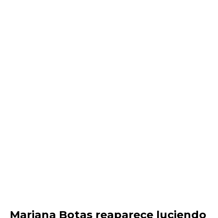
Mariana Botas reaparece luciendo