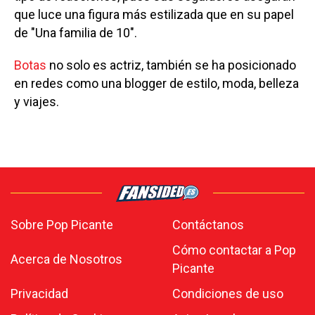
que luce una figura más estilizada que en su papel
de "Una familia de 10".
Botas
no solo es actriz, también se ha posicionado
en redes como una blogger de estilo, moda, belleza
y viajes.
Sobre Pop Picante
Contáctanos
Cómo contactar a Pop
Acerca de Nosotros
Picante
Privacidad
Condiciones de uso