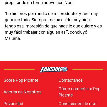
preparando un tema nuevo con Nodal.
"Lo hicimos por medio de mi productor y fue muy
genuino todo. Siempre me ha caído muy bien,
tengo esa impresión de que hace lo que quiere y es
muy fácil trabajar con alguien así", concluyó
Maluma.
Sobre Pop Picante
Contáctanos
Cómo contactar a Pop
Acerca de Nosotros
Picante
Privacidad
Condiciones de uso