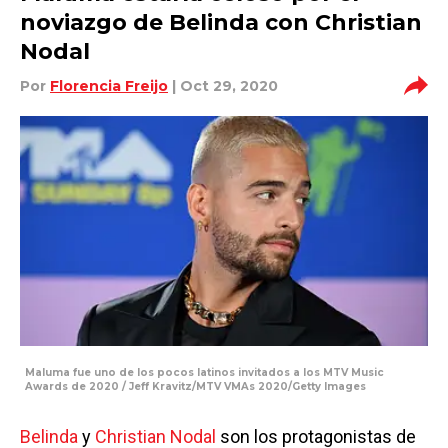
noviazgo de Belinda con Christian
Nodal
Por
Florencia Freijo
| Oct 29, 2020
Maluma fue uno de los pocos latinos invitados a los MTV Music
Awards de 2020 / Jeff Kravitz/MTV VMAs 2020/Getty Images
Belinda
y
Christian Nodal
son los protagonistas de