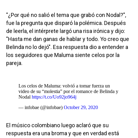
"¿Por qué no salió el tema que grabó con Nodal?",
fue la pregunta que disparó la polémica. Después
de leerla, el intérprete largó una risa irónica y dijo:
"Hasta me dan ganas de hablar y todo. Yo creo que
Belinda no lo dejó". Esa respuesta dio a entender a
los seguidores que Maluma siente celos por la
pareja.
Los celos de Maluma: volvió a tomar fuerza un
video de su “molestia” por el romance de Belinda y
Nodal
https://t.co/Uo92jo964j
— infobae (@infobae)
October 29, 2020
El músico colombiano luego aclaró que su
respuesta era una broma y que en verdad está