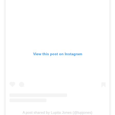
View this post on Instagram
A post shared by Lupita Jones (@lupjones)