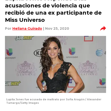
acusaciones de violencia que
recibió de una ex participante de
Miss Universo
Por
Heliana Guirado
| Nov 25, 2020
Lupita Jones fue acusada de maltrato por Sofía Aragón / Alexander
Tamargo/Getty Images