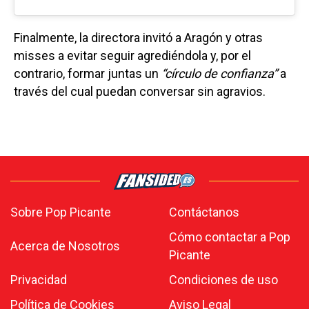
Finalmente, la directora invitó a Aragón y otras
misses a evitar seguir agrediéndola y, por el
contrario, formar juntas un
“círculo de confianza”
a
través del cual puedan conversar sin agravios.
Sobre Pop Picante
Contáctanos
Cómo contactar a Pop
Acerca de Nosotros
Picante
Privacidad
Condiciones de uso
Política de Cookies
Aviso Legal