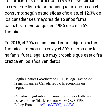
Los problemas de producción y venta se suman a
la creciente lista de personas que se anotan en el
consumo: según estadísticas oficiales, el 12.3% de
los canadienses mayores de 15 años fuma
cannabis, mientras que en 1985 sólo el 5.6%
fumaba.
En 2015, el 20% de los canadienses dijeron haber
fumado al menos una vez y el 30% dijeron que lo
harían si fuera legal. Es muy probable que esta cifra
crezca en los años venideros.
Según Charles Goodhart de LSE, la legalización de
la marihuana en Canada redujo la economía en
negro.
Canadian legalisation of cannabis reduces both cash
usage and the ‘black’ economy | VOX, CEPR
Policy Portal
https://t.co/V7OQqkjd8W