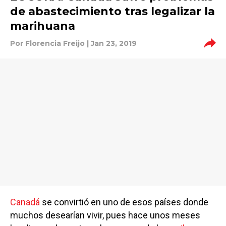
de abastecimiento tras legalizar la
marihuana
Por
Florencia Freijo
| Jan 23, 2019
Canadá
se convirtió en uno de esos países donde
muchos desearían vivir, pues hace unos meses