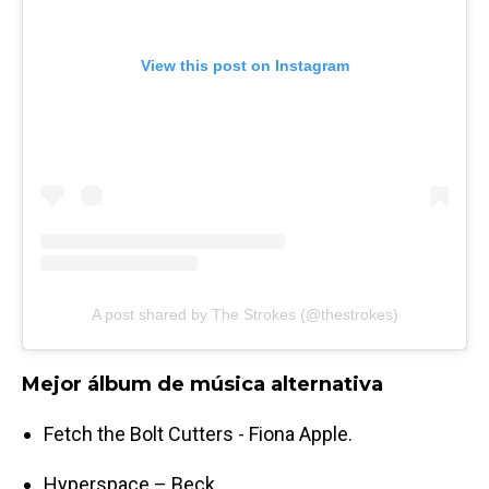
View this post on Instagram
A post shared by The Strokes (@thestrokes)
Mejor álbum de música alternativa
Fetch the Bolt Cutters - Fiona Apple.
Hyperspace – Beck.