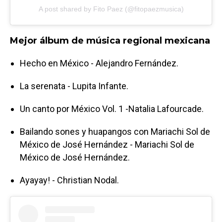
A post shared by Fito Paez (@fitopaezmusica)
Mejor álbum de música regional mexicana
Hecho en México - Alejandro Fernández.
La serenata - Lupita Infante.
Un canto por México Vol. 1 -Natalia Lafourcade.
Bailando sones y huapangos con Mariachi Sol de
México de José Hernández - Mariachi Sol de
México de José Hernández.
Ayayay! - Christian Nodal.