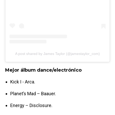
A post shared by James Taylor (@jamestaylor_com)
Mejor álbum dance/electrónico
Kick I - Arca.
Planet’s Mad – Baauer.
Energy – Disclosure.