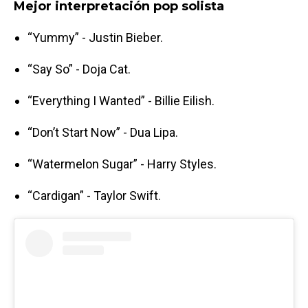
Mejor interpretación pop solista
“Yummy” - Justin Bieber.
“Say So” - Doja Cat.
“Everything I Wanted” - Billie Eilish.
“Don’t Start Now” - Dua Lipa.
“Watermelon Sugar” - Harry Styles.
“Cardigan” - Taylor Swift.