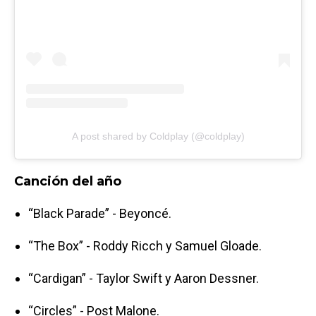
A post shared by Coldplay (@coldplay)
Canción del año
“Black Parade” - Beyoncé.
“The Box” - Roddy Ricch y Samuel Gloade.
“Cardigan” - Taylor Swift y Aaron Dessner.
“Circles” - Post Malone.