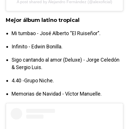
A post shared by Alejandro Fernández (@alexoficial)
Mejor álbum latino tropical
Mi tumbao - José Alberto “El Ruiseñor”.
Infinito - Edwin Bonilla.
Sigo cantando al amor (Deluxe) - Jorge Celedón
& Sergio Luis.
4.40 -Grupo Niche.
Memorias de Navidad - Víctor Manuelle.