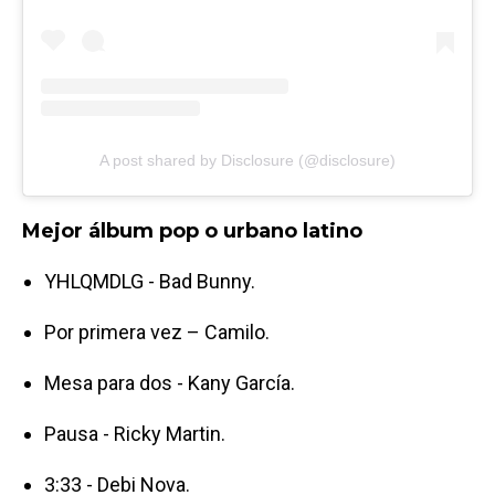
A post shared by Disclosure (@disclosure)
Mejor álbum pop o urbano latino
YHLQMDLG - Bad Bunny.
Por primera vez – Camilo.
Mesa para dos - Kany García.
Pausa - Ricky Martin.
3:33 - Debi Nova.