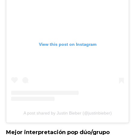
View this post on Instagram
A post shared by Justin Bieber (@justinbieber)
Mejor interpretación pop dúo/grupo