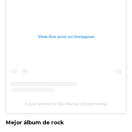
View this post on Instagram
A post shared by Skip Marley (@skipmarley)
Mejor álbum de rock