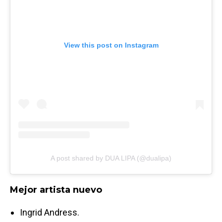
View this post on Instagram
A post shared by DUA LIPA (@dualipa)
Mejor artista nuevo
Ingrid Andress.