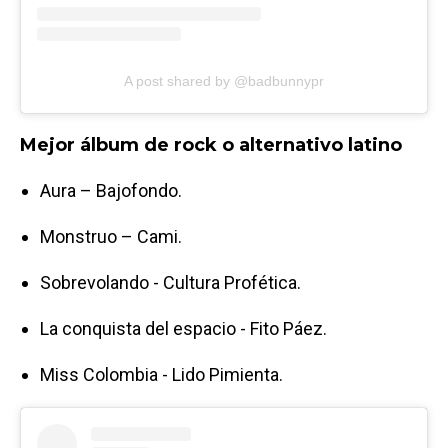
A post shared by @badbunnypr
Mejor álbum de rock o alternativo latino
Aura – Bajofondo.
Monstruo – Cami.
Sobrevolando - Cultura Profética.
La conquista del espacio - Fito Páez.
Miss Colombia - Lido Pimienta.