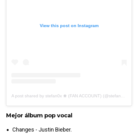
View this post on Instagram
A post shared by stefan0x ❀ (FAN ACCOUNT) (@stefan0x)
Mejor álbum pop vocal
Changes - Justin Bieber.