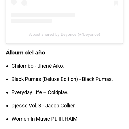
A post shared by Beyoncé (@beyonce)
Álbum del año
Chilombo - Jhené Aiko.
Black Pumas (Deluxe Edition) - Black Pumas.
Everyday Life – Coldplay.
Djesse Vol. 3 - Jacob Collier.
Women In Music Pt. III, HAIM.