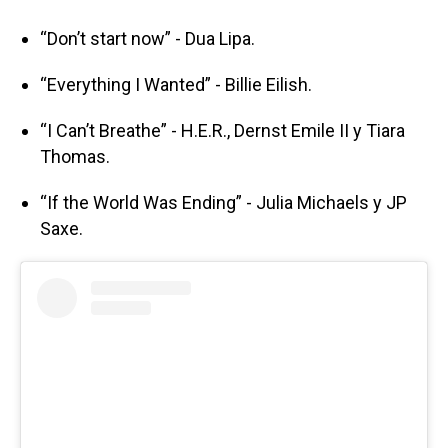
“Don’t start now” - Dua Lipa.
“Everything I Wanted” - Billie Eilish.
“I Can’t Breathe” - H.E.R., Dernst Emile II y Tiara
Thomas.
“If the World Was Ending” - Julia Michaels y JP
Saxe.