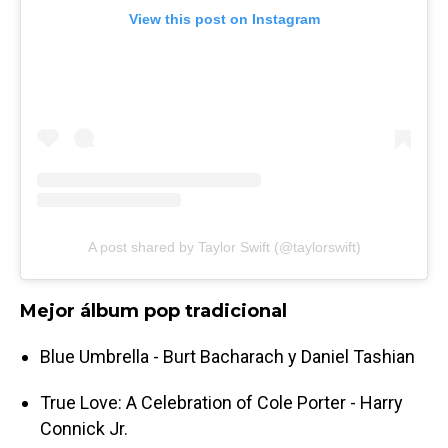
View this post on Instagram
A post shared by Taylor Swift (@taylorswift)
Mejor álbum pop tradicional
Blue Umbrella - Burt Bacharach y Daniel Tashian
True Love: A Celebration of Cole Porter - Harry
Connick Jr.