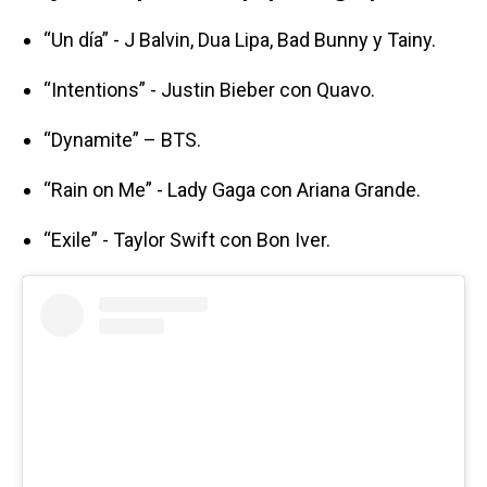
“Un día” - J Balvin, Dua Lipa, Bad Bunny y Tainy.
“Intentions” - Justin Bieber con Quavo.
“Dynamite” – BTS.
“Rain on Me” - Lady Gaga con Ariana Grande.
“Exile” - Taylor Swift con Bon Iver.