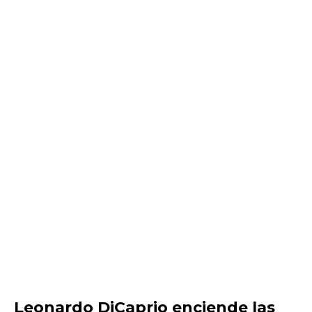
Leonardo DiCaprio enciende las