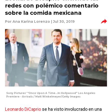
redes con polémico comentario
sobre la comida mexicana
Por
Ana Karina Lorenzo
| Jul 30, 2019
Sony Pictures' "Once Upon A Time...In Hollywood" Los Angeles
Premiere - Arrivals / Matt Winkelmeyer/Getty Images
Leonardo DiCaprio
se ha visto involucrado en una