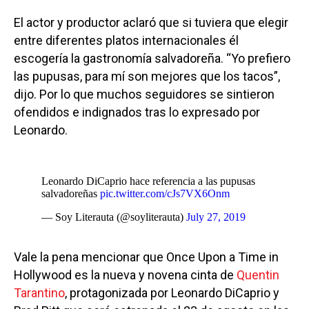
El actor y productor aclaró que si tuviera que elegir
entre diferentes platos internacionales él
escogería la gastronomía salvadoreña. “Yo prefiero
las pupusas, para mí son mejores que los tacos”,
dijo. Por lo que muchos seguidores se sintieron
ofendidos e indignados tras lo expresado por
Leonardo.
Leonardo DiCaprio hace referencia a las pupusas
salvadoreñas
pic.twitter.com/cJs7VX6Onm
— Soy Literauta (@soyliterauta)
July 27, 2019
Vale la pena mencionar que Once Upon a Time in
Hollywood es la nueva y novena cinta de
Quentin
Tarantino
, protagonizada por Leonardo DiCaprio y