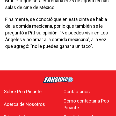
Brad Pitt que será estrenada el 23 de agosto en las
salas de cine de México.
Finalmente, se conoció que en esta cinta se habla
de la comida mexicana, por lo que también se le
preguntó a Pitt su opinión: “No puedes vivir en Los
Ángeles y no amar a la comida mexicana”, a la vez
que agregó: “no le puedes ganar a un taco”.
Sobre Pop Picante
Contáctanos
Cómo contactar a Pop
Acerca de Nosotros
Picante