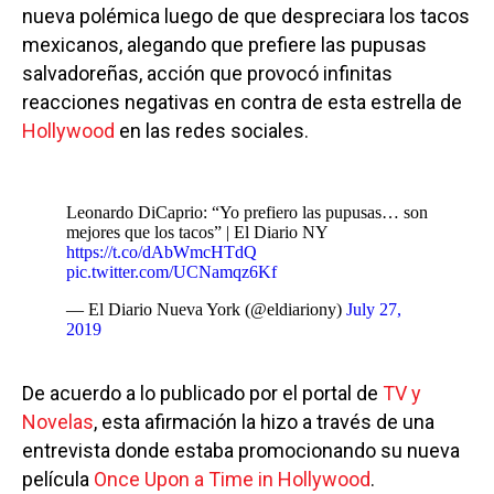
nueva polémica luego de que despreciara los tacos
mexicanos, alegando que prefiere las pupusas
salvadoreñas, acción que provocó infinitas
reacciones negativas en contra de esta estrella de
Hollywood
en las redes sociales.
Leonardo DiCaprio: “Yo prefiero las pupusas… son
mejores que los tacos” | El Diario NY
https://t.co/dAbWmcHTdQ
pic.twitter.com/UCNamqz6Kf
— El Diario Nueva York (@eldiariony)
July 27,
2019
De acuerdo a lo publicado por el portal de
TV y
Novelas
, esta afirmación la hizo a través de una
entrevista donde estaba promocionando su nueva
película
Once Upon a Time in Hollywood
.