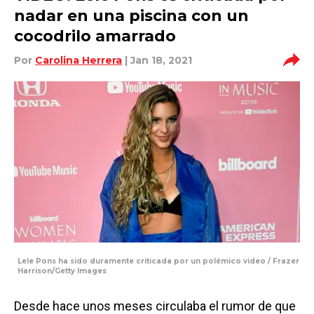
nadar en una piscina con un
cocodrilo amarrado
Por
Carolina Herrera
| Jan 18, 2021
Lele Pons ha sido duramente criticada por un polémico video / Frazer
Harrison/Getty Images
Desde hace unos meses circulaba el rumor de que