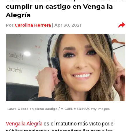
cumplir un castigo en Venga la
Alegría
Por
Carolina Herrera
| Apr 30, 2021
Laura G lloró en pleno castigo / MIGUEL MEDINA/Getty Images
Venga la Alegría
es el matutino más visto por el