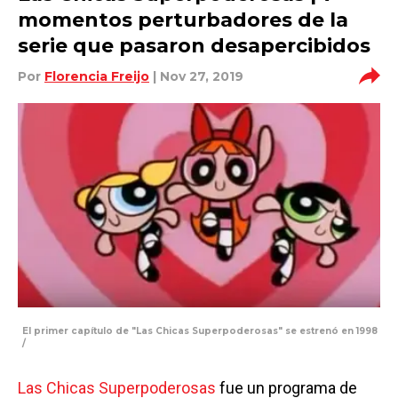
momentos perturbadores de la
serie que pasaron desapercibidos
Por
Florencia Freijo
| Nov 27, 2019
El primer capítulo de "Las Chicas Superpoderosas" se estrenó en 1998
/
Las Chicas Superpoderosas
fue un programa de