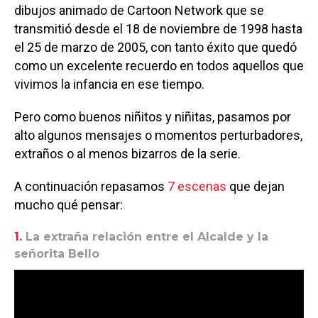
dibujos animado de Cartoon Network que se
transmitió desde el 18 de noviembre de 1998 hasta
el 25 de marzo de 2005, con tanto éxito que quedó
como un excelente recuerdo en todos aquellos que
vivimos la infancia en ese tiempo.
Pero como buenos niñitos y niñitas, pasamos por
alto algunos mensajes o momentos perturbadores,
extraños o al menos bizarros de la serie.
A continuación repasamos
7 escenas
que dejan
mucho qué pensar:
1.
La extraña relación entre el Alcalde y la
señorita Bello