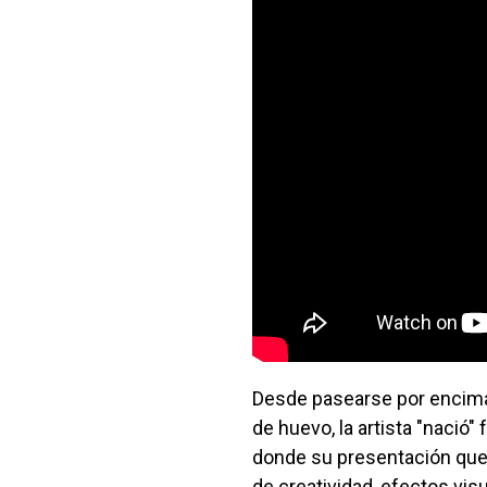
Desde pasearse por encima
de huevo, la artista "nació
donde su presentación qued
de creatividad, efectos vi