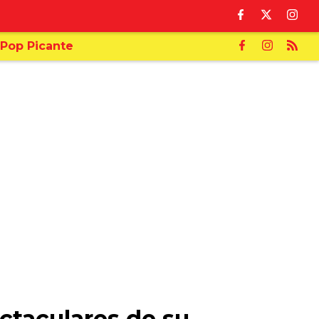
Pop Picante
ctaculares de su