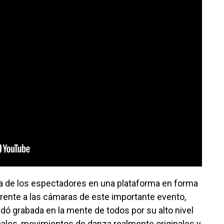
 de los espectadores en una plataforma en forma
" frente a las cámaras de este importante evento,
ó grabada en la mente de todos por su alto nivel
suales, movimientos de danza realmente originales y