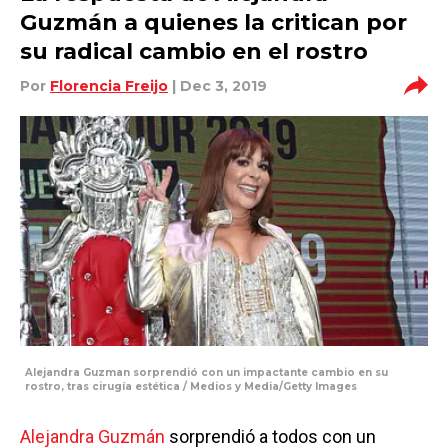
Guzmán a quienes la critican por
su radical cambio en el rostro
Por
Florencia Freijo
| Dec 3, 2019
Alejandra Guzman sorprendió con un impactante cambio en su
rostro, tras cirugía estética / Medios y Media/Getty Images
Alejandra Guzmán
sorprendió a todos con un