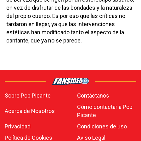
en vez de disfrutar de las bondades y la naturaleza
del propio cuerpo. Es por eso que las críticas no
tardaron en llegar, ya que las intervenciones
estéticas han modificado tanto el aspecto de la
cantante, que ya no se parece.
Sobre Pop Picante
Contáctanos
Cómo contactar a Pop
Acerca de Nosotros
Picante
Privacidad
Condiciones de uso
Política de Cookies
Aviso Legal