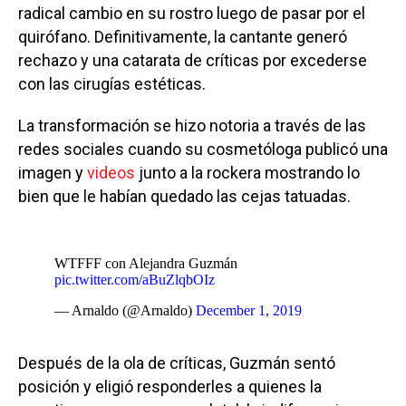
radical cambio en su rostro luego de pasar por el
quirófano. Definitivamente, la cantante generó
rechazo y una catarata de críticas por excederse
con las cirugías estéticas.
La transformación se hizo notoria a través de las
redes sociales cuando su cosmetóloga publicó una
imagen y
videos
junto a la rockera mostrando lo
bien que le habían quedado las cejas tatuadas.
WTFFF con Alejandra Guzmán
pic.twitter.com/aBuZlqbOIz
— Arnaldo (@Arnaldo)
December 1, 2019
Después de la ola de críticas, Guzmán sentó
posición y eligió responderles a quienes la