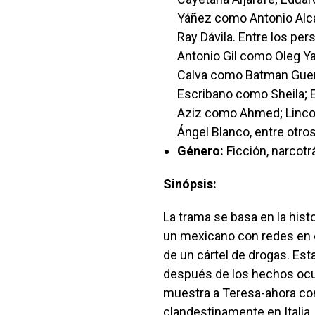
Yáñez como Antonio Alca
Ray Dávila. Entre los pe
Antonio Gil como Oleg Y
Calva como Batman Guem
Escribano como Sheila; 
Aziz como Ahmed; Linc
Ángel Blanco, entre otros
Género:
Ficción, narcotr
Sinópsis:
La trama se basa en la his
un mexicano con redes en el
de un cártel de drogas. Es
después de los hechos ocu
muestra a Teresa-ahora co
clandestinamente en Italia, 