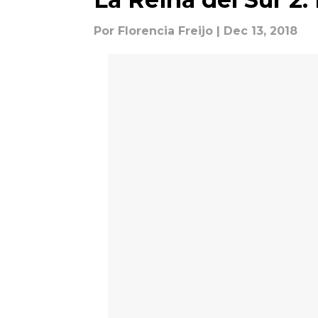
Por
Florencia Freijo
| Dec 13, 2018