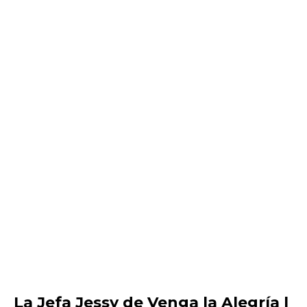
La Jefa Jessy de Venga la Alegría |