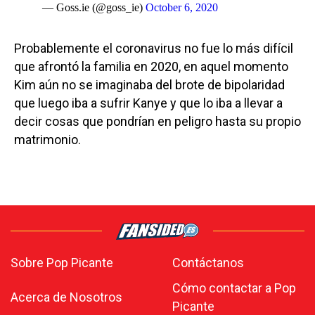
— Goss.ie (@goss_ie)
October 6, 2020
Probablemente el coronavirus no fue lo más difícil
que afrontó la familia en 2020, en aquel momento
Kim aún no se imaginaba del brote de bipolaridad
que luego iba a sufrir Kanye y que lo iba a llevar a
decir cosas que pondrían en peligro hasta su propio
matrimonio.
Sobre Pop Picante
Contáctanos
Cómo contactar a Pop
Acerca de Nosotros
Picante