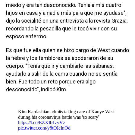
miedo y era tan desconocido. Tenía a mis cuatro
hijos en casa y a nadie más para que me ayudase",
dijo la socialité en una entrevista a la revista Grazia,
recordando la pesadilla que le tocó vivir con su
esposo enfermo.
Es que fue ella quien se hizo cargo de West cuando
la fiebre y los temblores se apoderaron de su
cuerpo. "Tenía que ir y cambiarle las sábanas,
ayudarlo a salir de la cama cuando no se sentía
bien. Fue todo un reto porque era algo
desconocido", indicó Kim.
Kim Kardashian admits taking care of Kanye West
during his coronavirus battle was 'so scary'
https://t.co/EZXIb1zvVz
pic.twitter.com/y8tOIeInOd