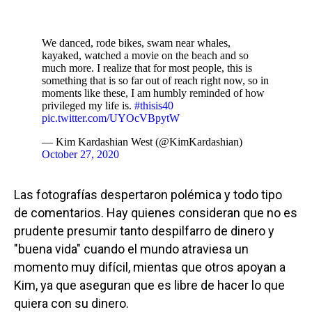
We danced, rode bikes, swam near whales,
kayaked, watched a movie on the beach and so
much more. I realize that for most people, this is
something that is so far out of reach right now, so in
moments like these, I am humbly reminded of how
privileged my life is.
#thisis40
pic.twitter.com/UYOcVBpytW
— Kim Kardashian West (@KimKardashian)
October 27, 2020
Las fotografías despertaron polémica y todo tipo
de comentarios. Hay quienes consideran que no es
prudente presumir tanto despilfarro de dinero y
"buena vida" cuando el mundo atraviesa un
momento muy difícil, mientas que otros apoyan a
Kim, ya que aseguran que es libre de hacer lo que
quiera con su dinero.