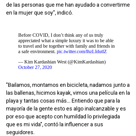
de las personas que me han ayudado a convertirme
en la mujer que soy", indicó.
Before COVID, I don’t think any of us truly
appreciated what a simple luxury it was to be able
to travel and be together with family and friends in
a safe environment.
pic.twitter.com/lhzLIdutlZ
— Kim Kardashian West (@KimKardashian)
October 27, 2020
"Bailamos, montamos en bicicleta, nadamos junto a
las ballenas, hicimos kayak, vimos una película en la
playa y tantas cosas más… Entiendo que para la
mayoría de la gente esto es algo inalcanzable y es
por eso que acepto con humildad lo privilegiada
que es mi vida", contó la influencer a sus
seguidores.