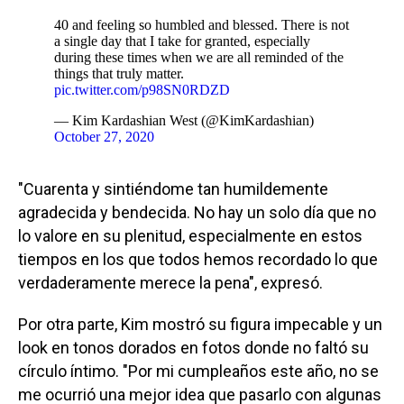
40 and feeling so humbled and blessed. There is not
a single day that I take for granted, especially
during these times when we are all reminded of the
things that truly matter.
pic.twitter.com/p98SN0RDZD
— Kim Kardashian West (@KimKardashian)
October 27, 2020
"Cuarenta y sintiéndome tan humildemente
agradecida y bendecida. No hay un solo día que no
lo valore en su plenitud, especialmente en estos
tiempos en los que todos hemos recordado lo que
verdaderamente merece la pena", expresó.
Por otra parte, Kim mostró su figura impecable y un
look en tonos dorados en fotos donde no faltó su
círculo íntimo. "Por mi cumpleaños este año, no se
me ocurrió una mejor idea que pasarlo con algunas