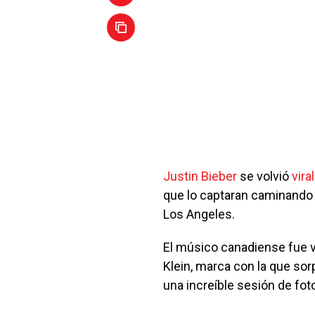
Justin Bieber
se volvió
viral
que lo captaran caminando e
Los Angeles.
El músico canadiense fue v
Klein, marca con la que s
una increíble sesión de fot