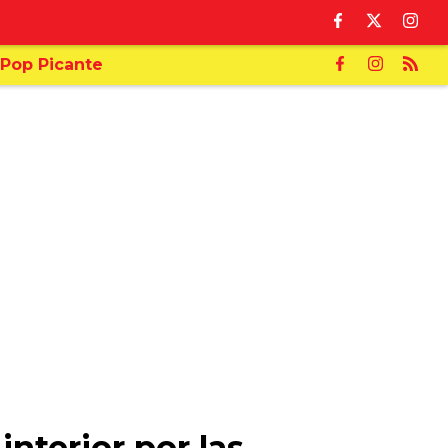
Pop Picante
nterior por las