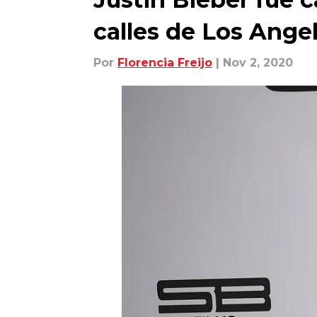
calles de Los Ange
Por
Florencia Freijo
| Nov 2, 2020