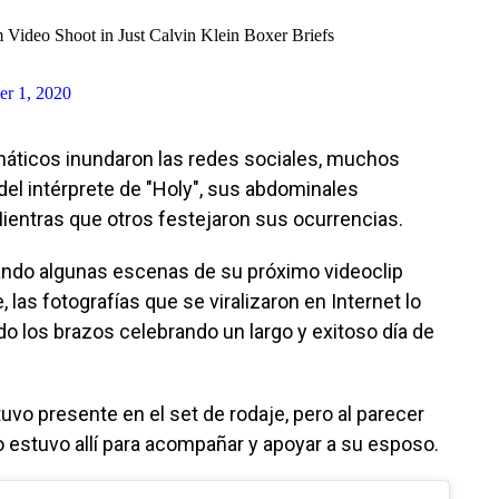
 Video Shoot in Just Calvin Klein Boxer Briefs
r 1, 2020
náticos inundaron las redes sociales, muchos
 del intérprete de "Holy", sus abdominales
ientras que otros festejaron sus ocurrencias.
ando algunas escenas de su próximo videoclip
las fotografías que se viralizaron en Internet lo
o los brazos celebrando un largo y exitoso día de
tuvo presente en el set de rodaje, pero al parecer
lo estuvo allí para acompañar y apoyar a su esposo.