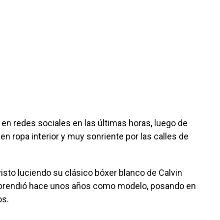
en redes sociales en las últimas horas, luego de
n ropa interior y muy sonriente por las calles de
isto luciendo su clásico bóxer blanco de Calvin
orprendió hace unos años como modelo, posando en
os.