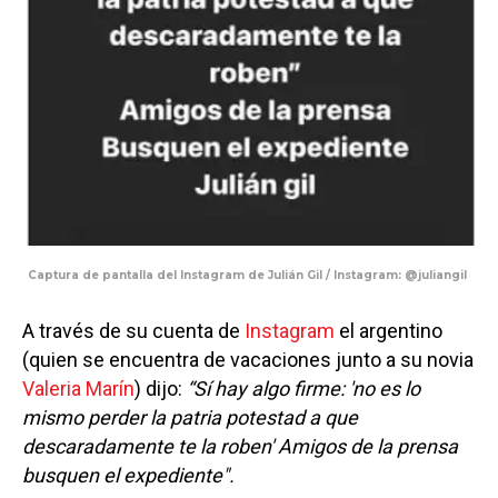
Captura de pantalla del Instagram de Julián Gil / Instagram: @juliangil
A través de su cuenta de
Instagram
el argentino
(quien se encuentra de vacaciones junto a su novia
Valeria Marín
) dijo:
“Sí hay algo firme: 'no es lo
mismo perder la patria potestad a que
descaradamente te la roben' Amigos de la prensa
busquen el expediente".