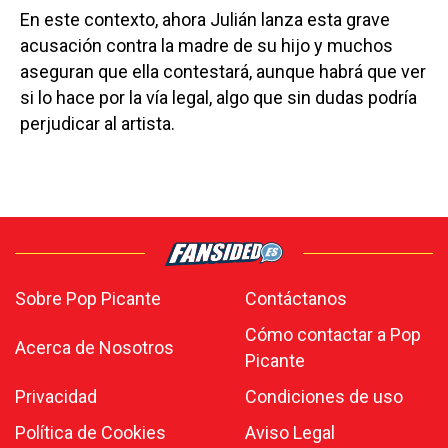
En este contexto, ahora Julián lanza esta grave
acusación contra la madre de su hijo y muchos
aseguran que ella contestará, aunque habrá que ver
si lo hace por la vía legal, algo que sin dudas podría
perjudicar al artista.
Sobre Pop Picante
Contáctanos
Cómo contactar a Pop
Acerca de Nosotros
Picante
Privacidad
Condiciones de uso
Política de Cookies
Aviso Legal