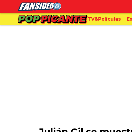
TV&Películas
Ex
Julián Gil se mues