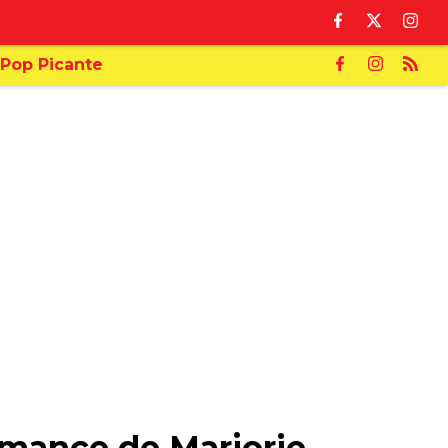
Pop Picante
romance de Marjorie