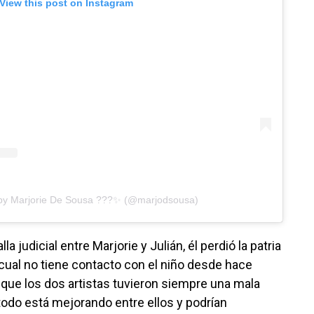
View this post on Instagram
 by Marjorie De Sousa ???✨ (@marjodsousa)
 judicial entre Marjorie y Julián, él perdió la patria
cual no tiene contacto con el niño desde hace
 que los dos artistas tuvieron siempre una mala
todo está mejorando entre ellos y podrían