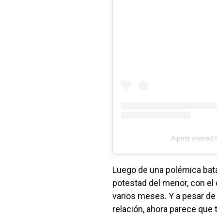
A post shared
Luego de una polémica batalla
potestad del menor, con el 
varios meses. Y a pesar de
relación, ahora parece que 