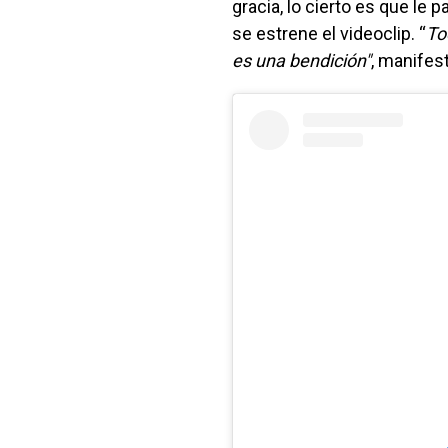
gracia, lo cierto es que le
se estrene el videoclip. “
To
es una bendición"
, manifest