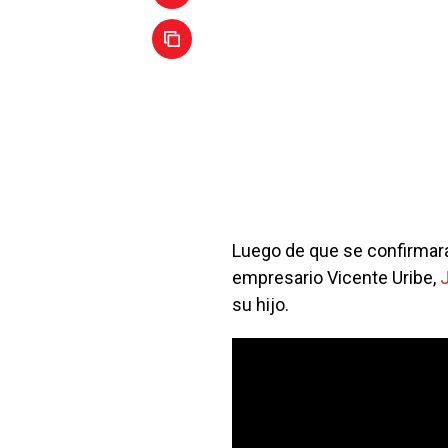
Luego de que se confirmara
empresario Vicente Uribe,
J
su hijo.