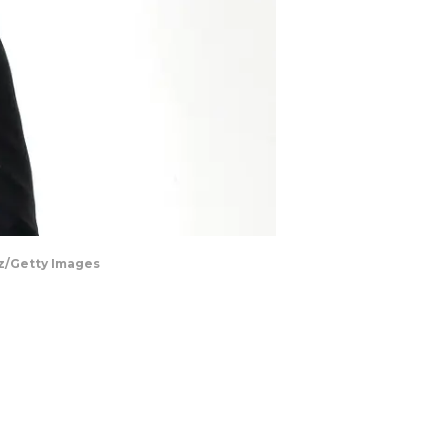
ez/Getty Images