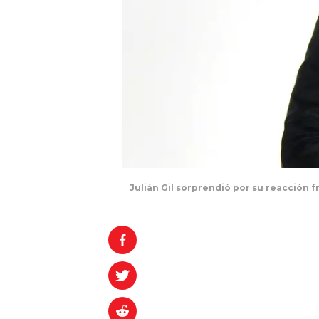
Julián Gil sorprendió por su reacción