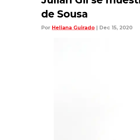
de Sousa
Por
Heliana Guirado
| Dec 15, 2020