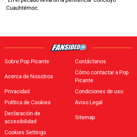
Cuauhtémoc.
Sobre Pop Picante
Contáctanos
Cómo contactar a Pop
Acerca de Nosotros
Picante
Privacidad
Condiciones de uso
Política de Cookies
Aviso Legal
Declaración de
Sitemap
accesibilidad
Cookies Settings