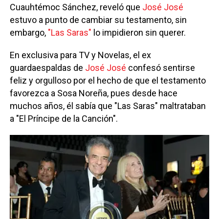
Cuauhtémoc Sánchez, reveló que
José José
estuvo a punto de cambiar su testamento, sin
embargo,
"Las Saras"
lo impidieron sin querer.
En exclusiva para TV y Novelas, el ex
guardaespaldas de
José José
confesó sentirse
feliz y orgulloso por el hecho de que el testamento
favorezca a Sosa Noreña, pues desde hace
muchos años, él sabía que "Las Saras" maltrataban
a "El Príncipe de la Canción".