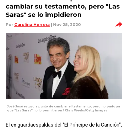
cambiar su testamento, pero "Las
Saras" se lo impidieron
Por
Carolina Herrera
| Nov 25, 2020
José José estuvo a punto de cambiar el testamento, pero no pudo ya
que "Las Saras" no lo permitieron / Chris Weeks/Getty Images
El ex guardaespaldas del "El Príncipe de la Canción",