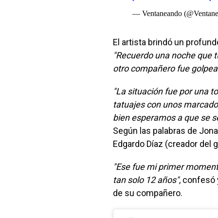
— Ventaneando (@Ventan
El artista brindó un profun
"Recuerdo una noche que t
otro compañero fue golpea
"La situación fue por una 
tatuajes con unos marcado
bien esperamos a que se s
Según las palabras de Jona
Edgardo Díaz (creador del 
"Ese fue mi primer momen
tan solo 12 años"
, confesó 
de su compañero.