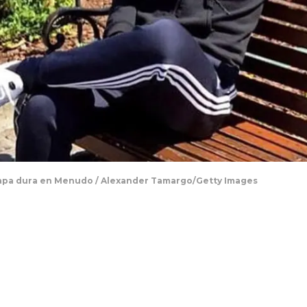
pa dura en Menudo / Alexander Tamargo/Getty Images