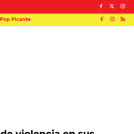
Pop Picante
de violencia en sus