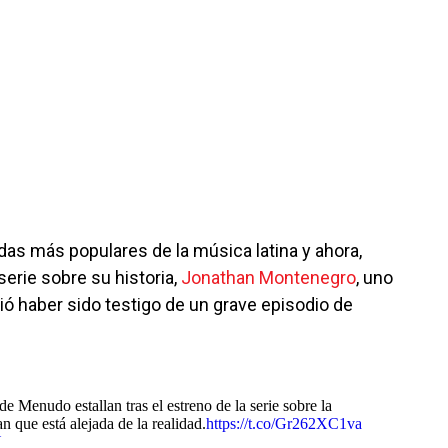
das más populares de la música latina y ahora,
erie sobre su historia,
Jonathan Montenegro
, uno
ió haber sido testigo de un grave episodio de
de Menudo estallan tras el estreno de la serie sobre la
 que está alejada de la realidad.
https://t.co/Gr262XC1va
Y