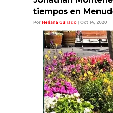
tiempos en Menud
Por
Heliana Guirado
| Oct 14, 2020