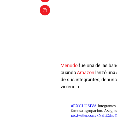
Menudo
fue una de las ban
cuando
Amazon
lanzó una s
de sus integrantes, denunc
violencia.
#EXCLUSIVA
Integrantes 
famosa agrupación. Aseguran
pic.twitter.com/7NsftE5hp