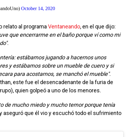
eandoUno)
October 14, 2020
do relato al programa
Ventaneando
, en el que dijo:
uve que encerrarme en el baño porque ví como mi
do"
.
tontería: estábamos jugando a hacernos unos
res y estábamos sobre un mueble de cuero y si
ecara para acostarnos, se manchó el mueble"
.
than, este fue el desencadenante de la furia de
grupo), quien golpeó a uno de los menores.
to de mucho miedo y mucho temor porque tenía
y aseguró que él vio y escuchó todo el sufrimiento